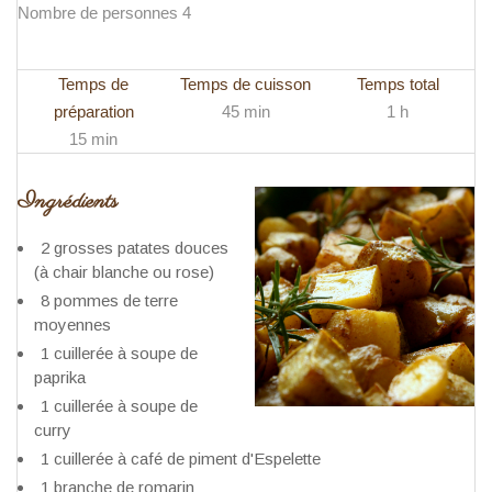
Nombre de personnes 4
Temps de
Temps de cuisson
Temps total
préparation
45 min
1 h
15 min
Ingrédients
2 grosses patates douces
(à chair blanche ou rose)
8 pommes de terre
moyennes
1 cuillerée à soupe de
paprika
1 cuillerée à soupe de
curry
1 cuillerée à café de piment d'Espelette
1 branche de romarin