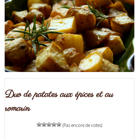
Duo de patates aux épices et au
romarin
(Pas encore de votes)