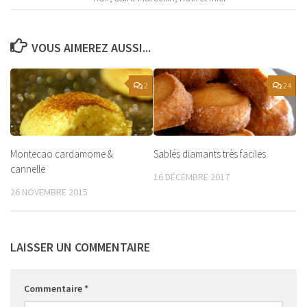
VOUS AIMEREZ AUSSI...
2
24
Montecao cardamome &
Sablés diamants très faciles
cannelle
16 DÉCEMBRE 2017
26 NOVEMBRE 2015
LAISSER UN COMMENTAIRE
Commentaire
*