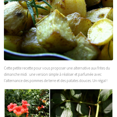
Cette petite recette pour vous proposer une alternative aux frites du
dimanche midi : une version simple à réaliser et parfumée avec
l’alternance des pommes de terre et des patates douces. Un régal !