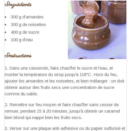
Ingrédients
300 g d'amandes
300 g de noisettes
400 g de sucre
100 g d'eau
Instructions
Dans une casserole, faire chauffer le sucre et l'eau, et
monter la température du sirop jusqu'à 118°C. Hors du feu,
ajouter les amandes et les noisettes, et bien mélanger : on doit
obtenir autour des fruits secs une concentration de sucre
comme du sable.
Remettre sur feu moyen et faire chauffer sans cesser de
remuer, pendant 15 à 20 minutes, jusqu'à obtenir un caramel
bien blond qui nappe bien les fruits secs.
Verser sur une plaque anti-adhésive ou du papier sulfurisé et