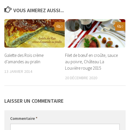
VOUS AIMEREZ AUSSI...
3
0
Galette des Rois crème
Filet de bœuf en croûte, sauce
d’amandes au pralin
au poivre, Château La
Louvière rouge 2015
13 JANVIER 2014
20 DÉCEMBRE 2020
LAISSER UN COMMENTAIRE
Commentaire
*