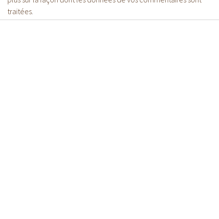
traitées
.