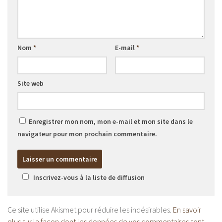
Nom
*
E-mail
*
Site web
Enregistrer mon nom, mon e-mail et mon site dans le
navigateur pour mon prochain commentaire.
Inscrivez-vous à la liste de diffusion
Ce site utilise Akismet pour réduire les indésirables.
En savoir
plus sur la façon dont les données de vos commentaires sont