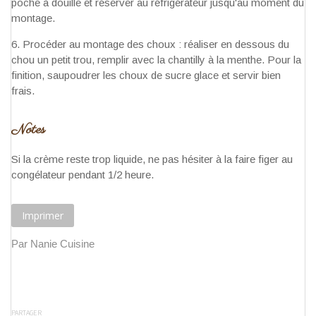
poche à douille et réserver au réfrigérateur jusqu'au moment du
montage.
Procéder au montage des choux : réaliser en dessous du
chou un petit trou, remplir avec la chantilly à la menthe. Pour la
finition, saupoudrer les choux de sucre glace et servir bien
frais.
Notes
Si la crème reste trop liquide, ne pas hésiter à la faire figer au
congélateur pendant 1/2 heure.
Imprimer
Par Nanie Cuisine
PARTAGER