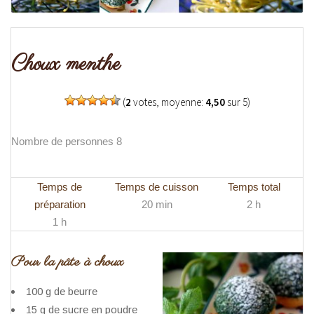
Choux menthe
(
2
votes, moyenne:
4,50
sur 5)
Nombre de personnes 8
Temps de
Temps de cuisson
Temps total
préparation
20 min
2 h
1 h
Pour la pâte à choux
100 g de beurre
15 g de sucre en poudre