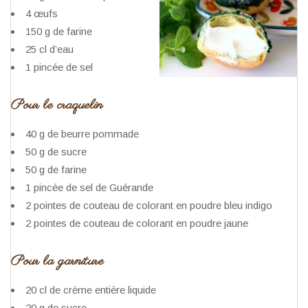
4 œufs
150 g de farine
25 cl d’eau
1 pincée de sel
Pour le craquelin
40 g de beurre pommade
50 g de sucre
50 g de farine
1 pincée de sel de Guérande
2 pointes de couteau de colorant en poudre bleu indigo
2 pointes de couteau de colorant en poudre jaune
Pour la garniture
20 cl de crème entière liquide
20 g de sucre