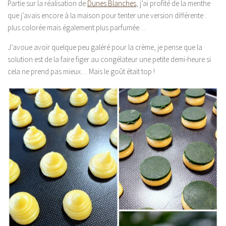
Partie sur la réalisation de
Dunes Blanches
, j’ai profité de la menthe
que j’avais encore à la maison pour tenter une version différente :
plus colorée mais également plus parfumée…
J’avoue avoir quelque peu galéré pour la crème, je pense que la
solution est de la faire figer au congélateur une petite demi-heure si
cela ne prend pas mieux… Mais le goût était top !