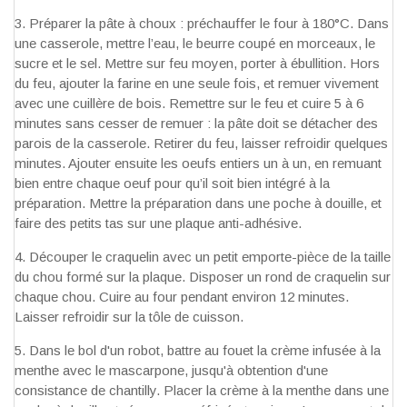
Préparer la pâte à choux : préchauffer le four à 180°C. Dans
une casserole, mettre l’eau, le beurre coupé en morceaux, le
sucre et le sel. Mettre sur feu moyen, porter à ébullition. Hors
du feu, ajouter la farine en une seule fois, et remuer vivement
avec une cuillère de bois. Remettre sur le feu et cuire 5 à 6
minutes sans cesser de remuer : la pâte doit se détacher des
parois de la casserole. Retirer du feu, laisser refroidir quelques
minutes. Ajouter ensuite les oeufs entiers un à un, en remuant
bien entre chaque oeuf pour qu’il soit bien intégré à la
préparation. Mettre la préparation dans une poche à douille, et
faire des petits tas sur une plaque anti-adhésive.
Découper le craquelin avec un petit emporte-pièce de la taille
du chou formé sur la plaque. Disposer un rond de craquelin sur
chaque chou. Cuire au four pendant environ 12 minutes.
Laisser refroidir sur la tôle de cuisson.
Dans le bol d'un robot, battre au fouet la crème infusée à la
menthe avec le mascarpone, jusqu'à obtention d'une
consistance de chantilly. Placer la crème à la menthe dans une