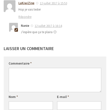
LaKiwiZine
12 juillet 2017 à 15:53
Hop je vais tester
Répondre
Nanie
12 juillet 2017 à 16:14
J’espère que ça te plaira 🙂
LAISSER UN COMMENTAIRE
Commentaire
*
Nom
*
E-mail
*