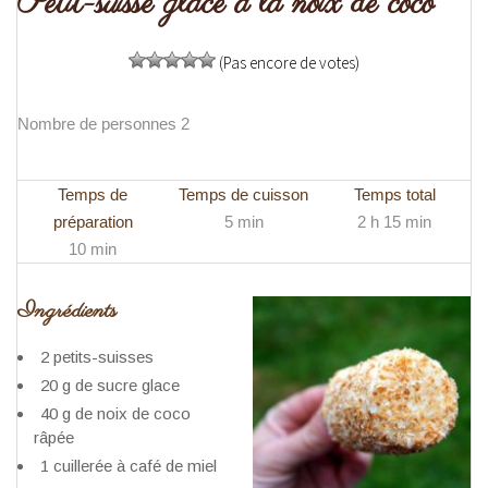
Petit-suisse glacé à la noix de coco
(Pas encore de votes)
Nombre de personnes 2
Temps de
Temps de cuisson
Temps total
préparation
5 min
2 h 15 min
10 min
Ingrédients
2 petits-suisses
20 g de sucre glace
40 g de noix de coco
râpée
1 cuillerée à café de miel