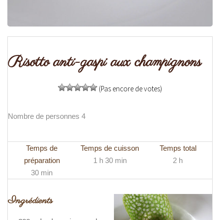
Risotto anti-gaspi aux champignons
(Pas encore de votes)
Nombre de personnes 4
Temps de
Temps de cuisson
Temps total
préparation
1 h 30 min
2 h
30 min
Ingrédients