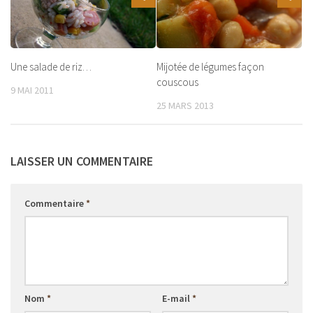
Une salade de riz…
Mijotée de légumes façon
couscous
9 MAI 2011
25 MARS 2013
LAISSER UN COMMENTAIRE
Commentaire
*
Nom
*
E-mail
*