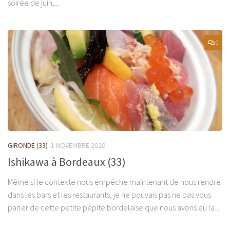
soirée de juin,...
0
GIRONDE (33)
1 NOVEMBRE 2020
Ishikawa à Bordeaux (33)
Même si le contexte nous empêche maintenant de nous rendre
dans les bars et les restaurants, je ne pouvais pas ne pas vous
parler de cette petite pépite bordelaise que nous avons eu la...