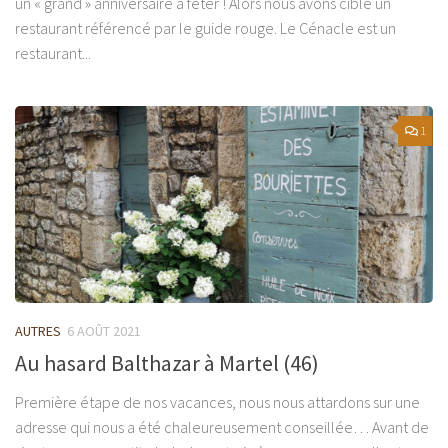
un « grand » anniversaire à fêter ! Alors nous avons ciblé un
restaurant référencé par le guide rouge. Le Cénacle est un
restaurant...
1
AUTRES
6 AOÛT 2021
Au hasard Balthazar à Martel (46)
Première étape de nos vacances, nous nous attardons sur une
adresse qui nous a été chaleureusement conseillée… Avant de