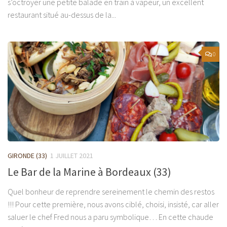
s’octroyer une petite balade en train à vapeur, un excellent
restaurant situé au-dessus de la...
0
GIRONDE (33)
1 JUILLET 2021
Le Bar de la Marine à Bordeaux (33)
Quel bonheur de reprendre sereinement le chemin des restos
!!! Pour cette première, nous avons ciblé, choisi, insisté, car aller
saluer le chef Fred nous a paru symbolique… En cette chaude