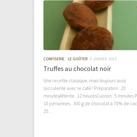
CONFISERIE
/
LE GOÛTER
8 JANVIER 2013
Truffes au chocolat noir
Une recette classique, mais toujours aussi
succulente avec le café ! Préparation : 20
minutesAttente : 12 heuresCuisson : 5 minutes 
10 personnes : 300 g de chocolat à 70% de ca
25...