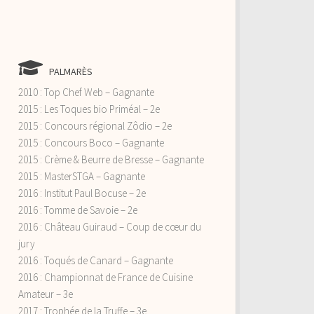
PALMARÈS
2010 : Top Chef Web – Gagnante
2015 : Les Toques bio Priméal – 2e
2015 : Concours régional Zôdio – 2e
2015 : Concours Boco – Gagnante
2015 : Crème & Beurre de Bresse – Gagnante
2015 : MasterSTGA – Gagnante
2016 : Institut Paul Bocuse – 2e
2016 : Tomme de Savoie – 2e
2016 : Château Guiraud – Coup de cœur du
jury
2016 : Toqués de Canard – Gagnante
2016 : Championnat de France de Cuisine
Amateur – 3e
2017 : Trophée de la Truffe – 3e