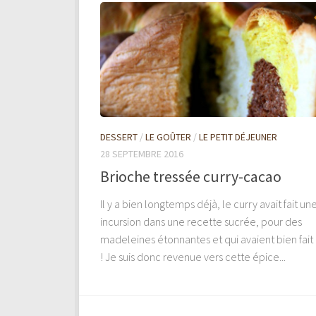
DESSERT
/
LE GOÛTER
/
LE PETIT DÉJEUNER
28 SEPTEMBRE 2016
Brioche tressée curry-cacao
Il y a bien longtemps déjà, le curry avait fait un
incursion dans une recette sucrée, pour des
madeleines étonnantes et qui avaient bien fait 
! Je suis donc revenue vers cette épice...