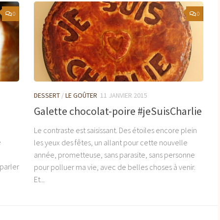
0
0
DESSERT
/
LE GOÛTER
11 JANVIER 2015
Galette chocolat-poire #jeSuisCharlie
Le contraste est saisissant. Des étoiles encore plein
e
les yeux des fêtes, un allant pour cette nouvelle
année, prometteuse, sans parasite, sans personne
parler
pour polluer ma vie, avec de belles choses à venir.
Et...