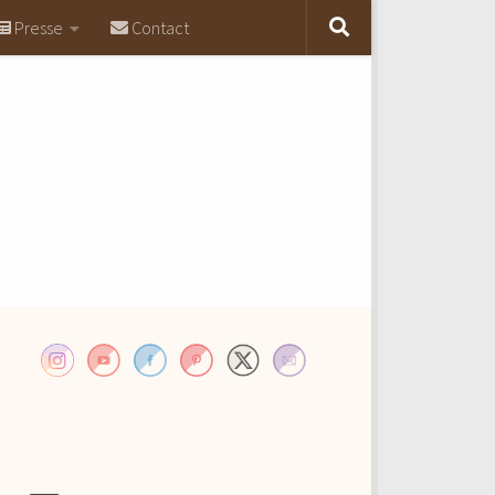
Presse
Contact