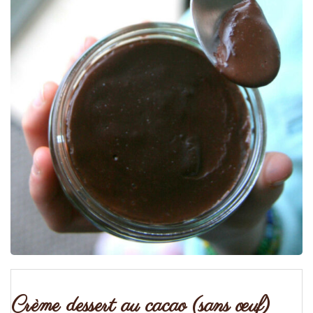
Crème dessert au cacao (sans œuf)