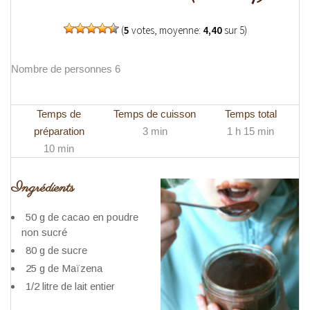
(
5
votes, moyenne:
4,40
sur 5)
Nombre de personnes 6
Temps de
Temps de cuisson
Temps total
préparation
3 min
1 h 15 min
10 min
Ingrédients
50 g de cacao en poudre
non sucré
80 g de sucre
25 g de Maïzena
1/2 litre de lait entier