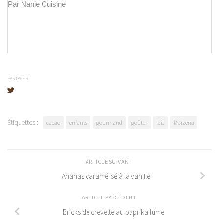
Par Nanie Cuisine
PARTAGER
Étiquettes :
cacao
enfants
gourmand
goûter
lait
Maïzena
ARTICLE SUIVANT
Ananas caramélisé à la vanille
ARTICLE PRÉCÉDENT
Bricks de crevette au paprika fumé