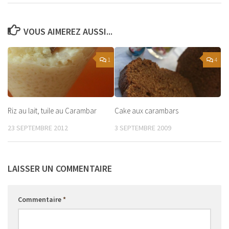
VOUS AIMEREZ AUSSI...
1
4
Riz au lait, tuile au Carambar
Cake aux carambars
23 SEPTEMBRE 2012
3 SEPTEMBRE 2009
LAISSER UN COMMENTAIRE
Commentaire
*