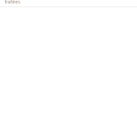
traitées
.