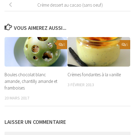
Crème dessert au cacao (sans oeuf)
VOUS AIMEREZ AUSSI...
0
5
Boules chocolat blanc
Crèmes fondantes à la vanille
amande, chantilly amande et
3 FÉVRIER 2013
framboises
20 MARS 2017
LAISSER UN COMMENTAIRE