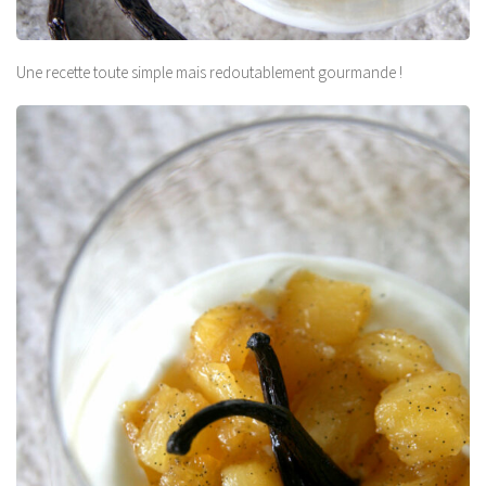
Une recette toute simple mais redoutablement gourmande !