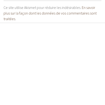
Ce site utilise Akismet pour réduire les indésirables.
En savoir
plus sur la façon dont les données de vos commentaires sont
traitées
.