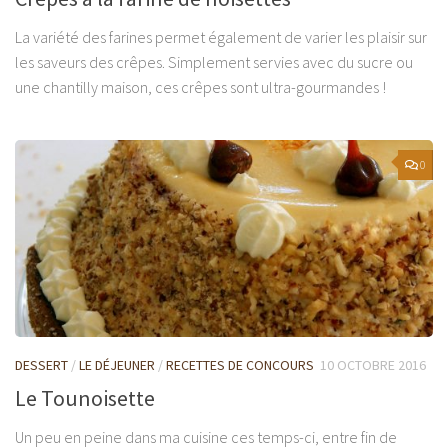
La variété des farines permet également de varier les plaisir sur
les saveurs des crêpes. Simplement servies avec du sucre ou
une chantilly maison, ces crêpes sont ultra-gourmandes !
0
DESSERT
/
LE DÉJEUNER
/
RECETTES DE CONCOURS
10 OCTOBRE 2016
Le Tounoisette
Un peu en peine dans ma cuisine ces temps-ci, entre fin de