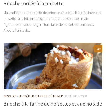
Brioche roulée à la noisette
Ma traditionnelle recette de brioche est cette fois déclinée à la
noisette, à la fois en utilisant la farine de noisettes, mais
également avec une garniture faite de noisettes torréfiées.
Avec la farine de...
0
DESSERT
/
LE GOÛTER
/
LE PETIT DÉJEUNER
21 FÉVRIER 2018
Brioche à la farine de noisettes et aux noix de