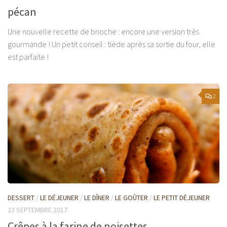
pécan
Une nouvelle recette de brioche : encore une version très
gourmande ! Un petit conseil : tiède après sa sortie du four, elle
est parfaite !
2
DESSERT
/
LE DÉJEUNER
/
LE DÎNER
/
LE GOÛTER
/
LE PETIT DÉJEUNER
23 SEPTEMBRE 2017
Crêpes à la farine de noisettes