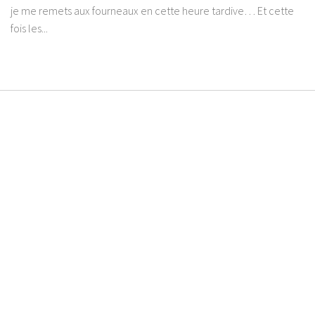
je me remets aux fourneaux en cette heure tardive… Et cette
fois les...