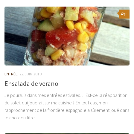
0
ENTRÉE
22 JUIN 2010
Ensalada de verano
Je poursuis dans mes entrées estivales… Est-ce la réapparition
du soleil qui jouerait sur ma cuisine ? En tout cas, mon
rapprochement de la frontière espagnole a sûrement joué dans
le choix du titre...