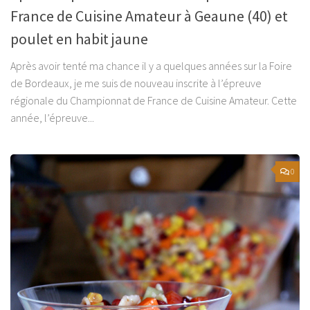
France de Cuisine Amateur à Geaune (40) et
poulet en habit jaune
Après avoir tenté ma chance il y a quelques années sur la Foire
de Bordeaux, je me suis de nouveau inscrite à l’épreuve
régionale du Championnat de France de Cuisine Amateur. Cette
année, l’épreuve...
0