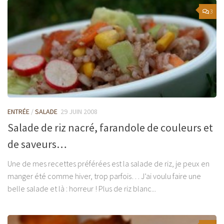
3
ENTRÉE
/
SALADE
29 JUIN 2008
Salade de riz nacré, farandole de couleurs et
de saveurs…
Une de mes recettes préférées est la salade de riz, je peux en
manger été comme hiver, trop parfois… J’ai voulu faire une
belle salade et là : horreur ! Plus de riz blanc...