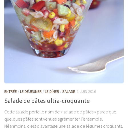
ENTRÉE
/
LE DÉJEUNER
/
LE DÎNER
/
SALADE
1 JUIN 2016
Salade de pâtes ultra-croquante
Cette salade porte le nom de « salade de pâtes » parce que
quelques pâtes sont venues agrémenter l’ensemble.
Néanmoins, c’est d’avantage une salade de légumes croquants,