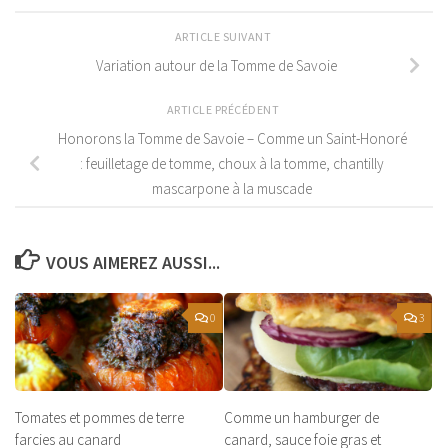
ARTICLE SUIVANT
Variation autour de la Tomme de Savoie
ARTICLE PRÉCÉDENT
Honorons la Tomme de Savoie – Comme un Saint-Honoré
: feuilletage de tomme, choux à la tomme, chantilly
mascarpone à la muscade
VOUS AIMEREZ AUSSI...
0
3
Tomates et pommes de terre
Comme un hamburger de
farcies au canard
canard, sauce foie gras et