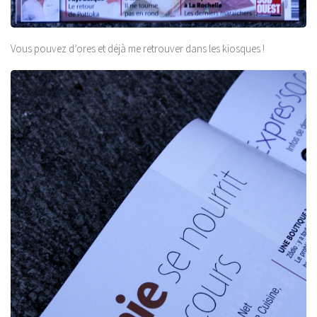
Vous pouvez d’ores et déjà me retrouver dans les kiosques !