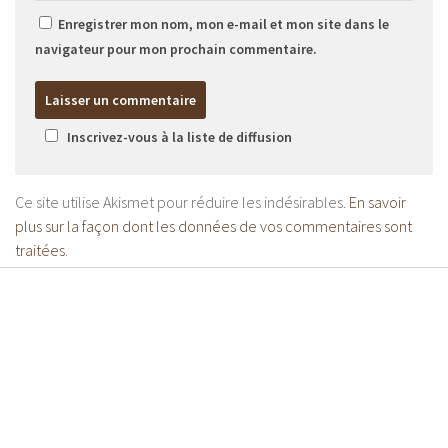
Enregistrer mon nom, mon e-mail et mon site dans le
navigateur pour mon prochain commentaire.
Inscrivez-vous à la liste de diffusion
Ce site utilise Akismet pour réduire les indésirables.
En savoir
plus sur la façon dont les données de vos commentaires sont
traitées
.