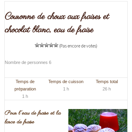
Couronne de choux aux fraises et
chocolat blanc, eau de fraise
(Pas encore de votes)
Nombre de personnes 6
Temps de
Temps de cuisson
Temps total
préparation
1 h
26 h
1 h
Pour l'eau de fraise et la
farce de fraise