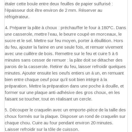
étaler cette boule entre deux feuilles de papier sulfurisé :
l’épaisseur doit être environ de 2 mm. Réserver au
réfrigérateur.
Préparer la pâte à choux : préchauffer le four à 180°C. Dans
une casserole, mettre l’eau, le beurre coupé en morceaux, le
sucre et le sel. Mettre sur feu moyen, porter à ébullition. Hors
du feu, ajouter la farine en une seule fois, et remuer vivement
avec une cuillère de bois. Remettre sur le feu et cuire 5 à 6
minutes sans cesser de remuer : la pâte doit se détacher des
parois de la casserole. Retirer du feu, laisser refroidir quelques
minutes. Ajouter ensuite les oeufs entiers un à un, en remuant
bien entre chaque oeuf pour qu’il soit bien intégré à la
préparation. Mettre la préparation dans une poche à douille, et
former sur une plaque anti-adhésive des gros choux, en les
faisant se toucher, tout en réalisant un cercle.
Découper le craquelin avec un emporte-pièce de la taille des
choux formés sur la plaque. Disposer un rond de craquelin sur
chaque chou. Cuire au four pendant environ 20 minutes.
Laisser refroidir sur la tôle de cuisson.