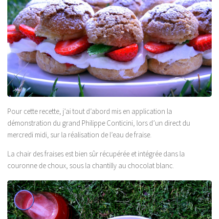
Pour cette recette, j’ai tout d’abord mis en application la
démonstration du grand Philippe Conticini, lors d’un direct du
mercredi midi, sur la réalisation de l’eau de fraise.
La chair des fraises est bien sûr récupérée et intégrée dans la
couronne de choux, sous la chantilly au chocolat blanc.