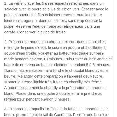
La veille, placer les fraises équeutées et lavées dans un
saladier avec le sucre et le jus de citron vert. Écraser avec le
poing. Couvrir d'un film et laisser reposer toute la nuit. Le
lendemain, égoutter dans un chinois, sans trop écraser la
pulpe. Réserver l'eau de fraise au réfrigérateur dans une
carafe. Conserver la pulpe de fraise.
Préparer la mousse au chocolat blanc : dans un saladier,
mélanger le jaune d’oeuf, le sucre en poudre et 1 cuillerée à
soupe d’eau froide. Fouetter au batteur électrique sur bain-
marie pendant environ 10 minutes. Puis retirer du bain-marie et
battre de nouveau au batteur électrique pendant 5 à 6 minutes.
Dans un autre saladier, faire fondre le chocolat blanc avec le
beurre. Mélanger cette préparation à l’appareil oeuf-sucre.
Monter la crème liquide très froide en chantilly très ferme.
Ajouter délicatement la chantilly à la préparation au chocolat
blanc. Placer dans une poche à douille et faire prendre au
réfrigérateur pendant environ 3 heures.
Préparer le craquelin : mélanger la farine, la cassonade, le
beurre pommade et le sel de Guérande. Former une boule et