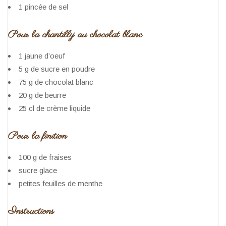
1 pincée de sel
Pour la chantilly au chocolat blanc
1 jaune d’oeuf
5 g de sucre en poudre
75 g de chocolat blanc
20 g de beurre
25 cl de crème liquide
Pour la finition
100 g de fraises
sucre glace
petites feuilles de menthe
Instructions