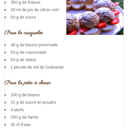
250 g de fraises
30 ml de jus de citron vert
50 g de sucre
Pour le craquelin
40 g de beurre pommade
50 g de cassonade
50 g de farine
1 pincée de sel de Guérande
Pour la pâte à choux
100 g de beurre
15 g de sucre en poudre
4 œufs
150 g de farine
25 cl d’eau