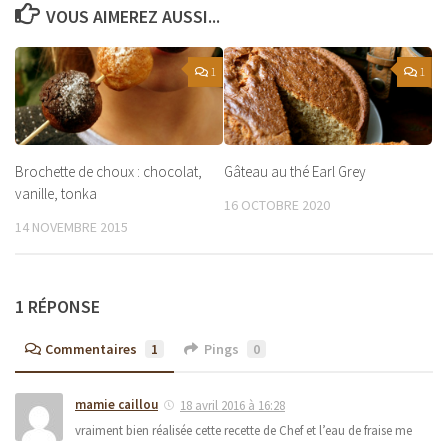
VOUS AIMEREZ AUSSI...
1
1
Brochette de choux : chocolat,
Gâteau au thé Earl Grey
vanille, tonka
16 OCTOBRE 2020
14 NOVEMBRE 2015
1 RÉPONSE
Commentaires
1
Pings
0
mamie caillou
18 avril 2016 à 16:28
vraiment bien réalisée cette recette de Chef et l’eau de fraise me