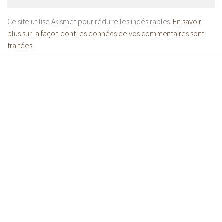
Ce site utilise Akismet pour réduire les indésirables.
En savoir
plus sur la façon dont les données de vos commentaires sont
traitées
.