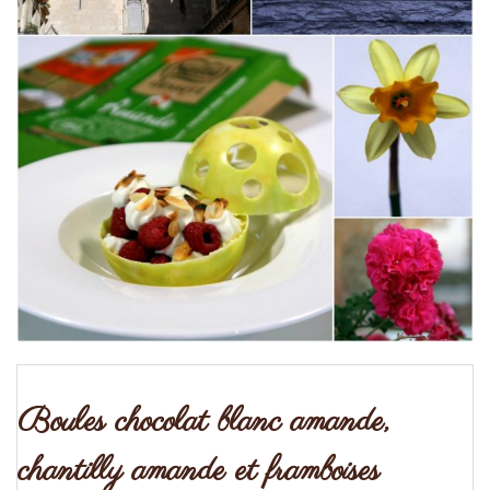
Boules chocolat blanc amande,
chantilly amande et framboises