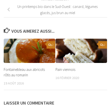
Un printemps bio dans le Sud-Ouest : canard, légumes
glacés, jus brun au miel
VOUS AIMEREZ AUSSI...
2
2
Fontainebleau aux abricots
Pain viennois
rôtis au romarin
16 FÉVRIER 2020
19 AOÛT 2016
LAISSER UN COMMENTAIRE