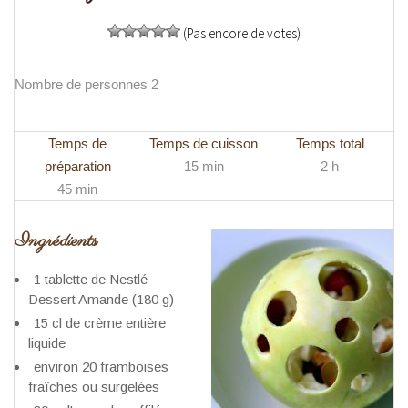
(Pas encore de votes)
Nombre de personnes 2
Temps de
Temps de cuisson
Temps total
préparation
15 min
2 h
45 min
Ingrédients
1 tablette de Nestlé
Dessert Amande (180 g)
15 cl de crème entière
liquide
environ 20 framboises
fraîches ou surgelées