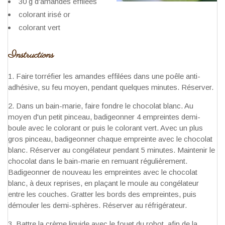
30 g d'amandes effilées
colorant irisé or
colorant vert
Instructions
Faire torréfier les amandes effilées dans une poêle anti-
adhésive, su feu moyen, pendant quelques minutes. Réserver.
Dans un bain-marie, faire fondre le chocolat blanc. Au
moyen d'un petit pinceau, badigeonner 4 empreintes demi-
boule avec le colorant or puis le colorant vert. Avec un plus
gros pinceau, badigeonner chaque empreinte avec le chocolat
blanc. Réserver au congélateur pendant 5 minutes. Maintenir le
chocolat dans le bain-marie en remuant régulièrement.
Badigeonner de nouveau les empreintes avec le chocolat
blanc, à deux reprises, en plaçant le moule au congélateur
entre les couches. Gratter les bords des empreintes, puis
démouler les demi-sphères. Réserver au réfrigérateur.
Battre la crème liquide avec le fouet du robot, afin de la