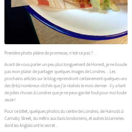
Première photo pleine de promesse, n’est-ce pas ?…
Avant de vous parler un peu plus longuement de Honest, je ne boude
pas mon plaisir de partager quelques images de Londres… Les
prochains articles sur le blog reprendront certainement quelques uns
des (très) nombreux clichés que j’ai réalisés le mois dernier : il y a tant
de jolies choses à Londres que je ne peux garder tout pour moi toute
seule !
Pour ce billet, quelques photos du centre de Londres, de Harrods à
Carnaby Street, du métro aux taxis londoniens, et autres bizarreries
dont les Anglais ont le secret…