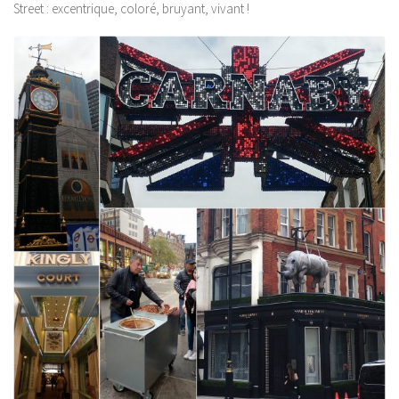
Street : excentrique, coloré, bruyant, vivant !