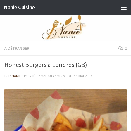
Nanie Cuisine
Skip to content
A L'ÉTRANGER
2
Honest Burgers à Londres (GB)
PAR
NANIE
· PUBLIÉ
12 MAI 2017
· MIS À JOUR
9 MAI 2017