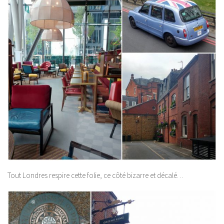
Tout Londres respire cette folie, ce côté bizarre et décalé…