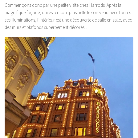
Commençons donc par une petite visite chez Harrods. Après la
magnifique façade, qui est encore plus belle le soir venu avec toutes
ses illuminations, l’intérieur est une découverte de salle en salle, avec
des murs et plafonds superbement décorés…