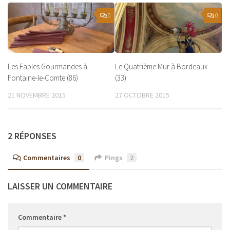
0
0
Les Fables Gourmandes à
Le Quatrième Mur à Bordeaux
Fontaine-le-Comte (86)
(33)
21 NOVEMBRE 2015
27 OCTOBRE 2015
2 RÉPONSES
Commentaires
0
Pings
2
LAISSER UN COMMENTAIRE
Commentaire
*