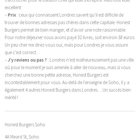
excellent
–
Prix
: ceux qui connaissent Londres savent qu’il est difficile de
trouver de bonnes adresses pas chères dans cette capitale. Honest
Burgers permet de bien manger, et d’avoir une note raisonnable.
Pour notre déjeuner nous avons payé 32 livres, soit environ 38 euros.
Un peu cher me direz-vous oui, mais pour Londres je vous assure
que c’est correct…
–
J’y reviens ou pas ?
: Londres n’est malheureusement pas une ville
où pour le moment je suis amenée à aller de nouveau, mais si vous
cherchez une bonne petite adresse, Honest Burgers est
incontestablement pour vous. Au-delà de l’enseigne de Soho, il y a
également 4 autres Honest Burgers dans Londres… Un succès bien
mérité !
Honest Burgers Soho
4A Meard St, Soho