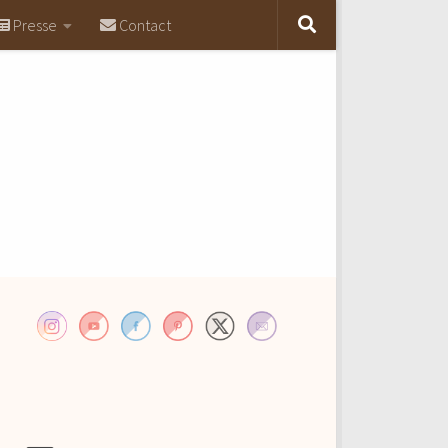
Presse
Contact