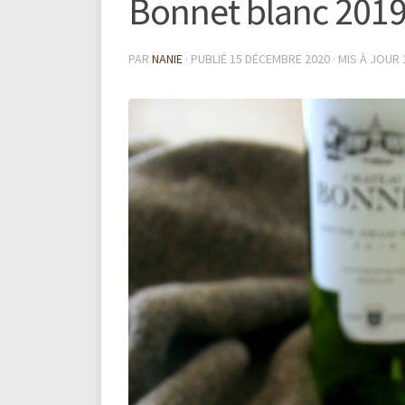
Bonnet blanc 201
PAR
NANIE
· PUBLIÉ
15 DÉCEMBRE 2020
· MIS À JOUR