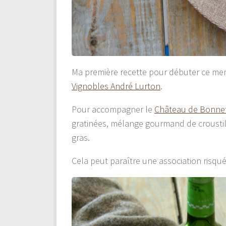
Ma première recette pour débuter ce men
Vignobles André Lurton
.
Pour accompagner le
Château de Bonnet
gratinées, mélange gourmand de croustill
gras.
Cela peut paraître une association risqué