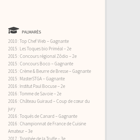
PALMARÈS
2010 : Top Chef Web – Gagnante
2015 : Les Toques bio Priméal – 2e
2015 : Concours régional Zôdio – 2e
2015 : Concours Boco – Gagnante
2015 : Crème & Beurre de Bresse – Gagnante
2015 : MasterSTGA – Gagnante
2016 : Institut Paul Bocuse – 2e
2016 : Tomme de Savoie – 2e
2016 : Château Guiraud – Coup de cœur du
jury
2016 : Toqués de Canard – Gagnante
2016 : Championnat de France de Cuisine
Amateur – 3e
2017 : Trophée de la Truffe – 3e