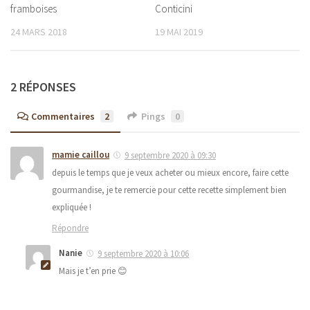
framboises
Conticini
24 MARS 2018
19 MAI 2019
2 RÉPONSES
Commentaires
2
Pings
0
mamie caillou
9 septembre 2020 à 09:30
depuis le temps que je veux acheter ou mieux encore, faire cette
gourmandise, je te remercie pour cette recette simplement bien
expliquée !
Répondre
Nanie
9 septembre 2020 à 10:06
Mais je t’en prie 😊