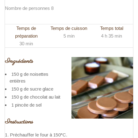
Nombre de personnes 8
Temps de
Temps de cuisson
Temps total
préparation
5 min
4 h 35 min
30 min
Ingrédients
150 g de noisettes
entières
150 g de sucre glace
150 g de chocolat au lait
1 pincée de sel
Instructions
Préchauffer le four à 150°C.