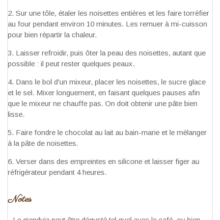
Sur une tôle, étaler les noisettes entières et les faire torréfier
au four pendant environ 10 minutes. Les remuer à mi-cuisson
pour bien répartir la chaleur.
Laisser refroidir, puis ôter la peau des noisettes, autant que
possible : il peut rester quelques peaux.
Dans le bol d'un mixeur, placer les noisettes, le sucre glace
et le sel. Mixer longuement, en faisant quelques pauses afin
que le mixeur ne chauffe pas. On doit obtenir une pâte bien
lisse.
Faire fondre le chocolat au lait au bain-marie et le mélanger
à la pâte de noisettes.
Verser dans des empreintes en silicone et laisser figer au
réfrigérateur pendant 4 heures.
Notes
- Le gianduja peut être dégusté tel quel avec le café, ou bien