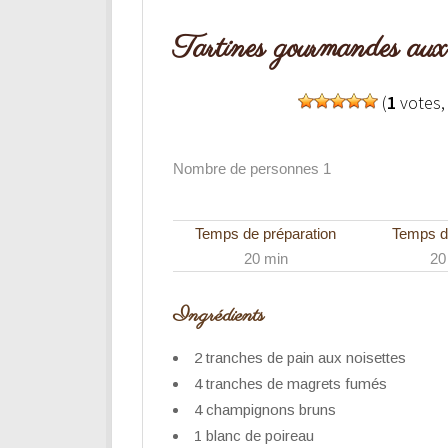
Tartines gourmandes aux
(
1
votes
Nombre de personnes 1
Temps de préparation
Temps d
20 min
20
Ingrédients
2 tranches de pain aux noisettes
4 tranches de magrets fumés
4 champignons bruns
1 blanc de poireau