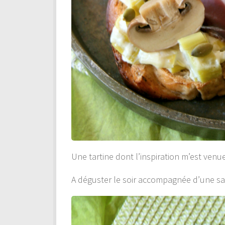
Une tartine dont l’inspiration m’est ven
A déguster le soir accompagnée d’une sala