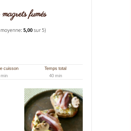
 magrets fumés
, moyenne:
5,00
sur 5)
e cuisson
Temps total
 min
40 min