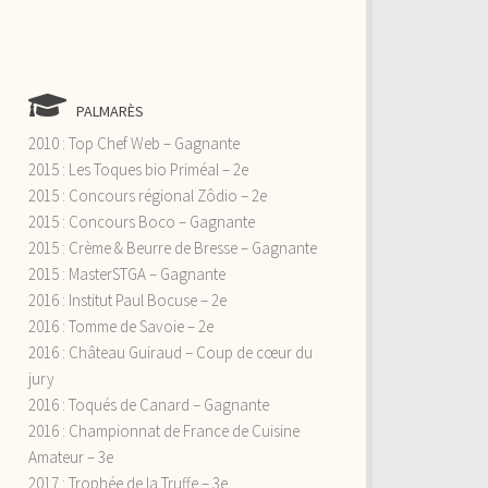
PALMARÈS
2010 : Top Chef Web – Gagnante
2015 : Les Toques bio Priméal – 2e
2015 : Concours régional Zôdio – 2e
2015 : Concours Boco – Gagnante
2015 : Crème & Beurre de Bresse – Gagnante
2015 : MasterSTGA – Gagnante
2016 : Institut Paul Bocuse – 2e
2016 : Tomme de Savoie – 2e
2016 : Château Guiraud – Coup de cœur du
jury
2016 : Toqués de Canard – Gagnante
2016 : Championnat de France de Cuisine
Amateur – 3e
2017 : Trophée de la Truffe – 3e