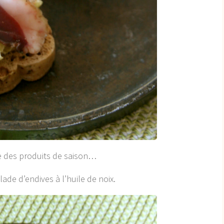
ue des produits de saison…
de d’endives à l’huile de noix.