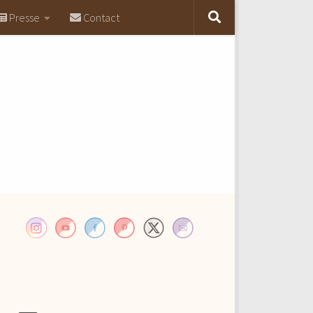
Presse
Contact